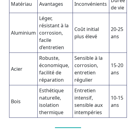
Durée
Matériau
Avantages
Inconvénients
de vie
Léger,
résistant à la
Coût initial
20-25
Aluminium
corrosion,
plus élevé
ans
facile
d’entretien
Robuste,
Sensible à la
économique,
corrosion,
15-20
Acier
facilité de
entretien
ans
réparation
régulier
Esthétique
Entretien
naturelle,
intensif,
10-15
Bois
isolation
sensible aux
ans
thermique
intempéries